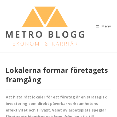
Meny
Lokalerna formar företagets
framgång
Att hitta rätt lokaler för ett företag är en strategisk
investering som direkt påverkar verksamhetens
effektivitet och tillväxt. Valet av arbetsplats speglar
företagets identitet och krav, från logistik till