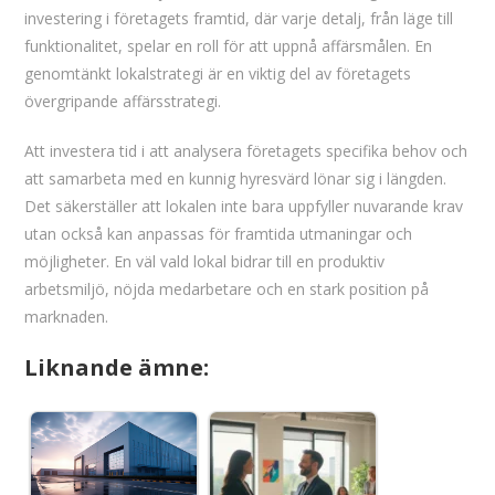
investering i företagets framtid, där varje detalj, från läge till
funktionalitet, spelar en roll för att uppnå affärsmålen. En
genomtänkt lokalstrategi är en viktig del av företagets
övergripande affärsstrategi.
Att investera tid i att analysera företagets specifika behov och
att samarbeta med en kunnig hyresvärd lönar sig i längden.
Det säkerställer att lokalen inte bara uppfyller nuvarande krav
utan också kan anpassas för framtida utmaningar och
möjligheter. En väl vald lokal bidrar till en produktiv
arbetsmiljö, nöjda medarbetare och en stark position på
marknaden.
Liknande ämne: