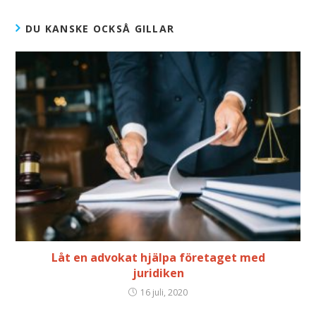
DU KANSKE OCKSÅ GILLAR
Låt en advokat hjälpa företaget med
juridiken
16 juli, 2020