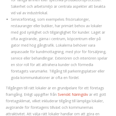
Säkerhet och arbetsmiljö är centrala aspekter att beakta
vid val av industrilokal.
Serviceföretag, som exempelvis frisörsalonger,
restauranger eller butiker, har primärt behov av lokaler
med god synlighet och tillgänglighet för kunder. Läget är
ofta avgörande, gärna i centrum, köpcentrum eller på
gator med hög gångtrafik. Lokalerna behöver vara
anpassade för kundmottagning, med ytor för försäljning,
service eller behandlingar. Exteriören och interiören spelar
en stor roll för att attrahera kunder och förmedla
företagets varumärke. Tillgång till parkeringsplatser eller
goda kommunikationer är ofta en fördel.
Tillgången till rätt lokaler är en grundpelare för ett företags
framgång. Enligt uppgifter från
Svenskt Näringsliv
är ett gott
företagsklimat, vilket inkluderar tillgång till lämpliga lokaler,
avgörande för företagens tillväxt och kommunernas
attraktivitet. Att välja rätt lokaler handlar om att göra en