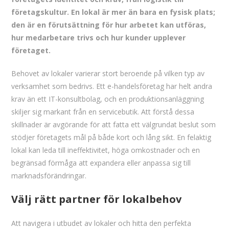
företagskultur. En lokal är mer än bara en fysisk plats;
den är en förutsättning för hur arbetet kan utföras,
hur medarbetare trivs och hur kunder upplever
företaget.
Behovet av lokaler varierar stort beroende på vilken typ av
verksamhet som bedrivs. Ett e-handelsföretag har helt andra
krav än ett IT-konsultbolag, och en produktionsanläggning
skiljer sig markant från en servicebutik. Att förstå dessa
skillnader är avgörande för att fatta ett välgrundat beslut som
stödjer företagets mål på både kort och lång sikt. En felaktig
lokal kan leda till ineffektivitet, höga omkostnader och en
begränsad förmåga att expandera eller anpassa sig till
marknadsförändringar.
Välj rätt partner för lokalbehov
Att navigera i utbudet av lokaler och hitta den perfekta