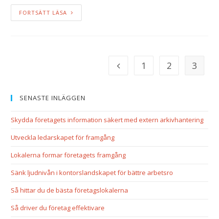
FORTSÄTT LÄSA
1
2
3
SENASTE INLÄGGEN
Skydda företagets information säkert med extern arkivhantering
Utveckla ledarskapet för framgång
Lokalerna formar företagets framgång
Sänk ljudnivån i kontorslandskapet för bättre arbetsro
Så hittar du de bästa företagslokalerna
Så driver du företag effektivare