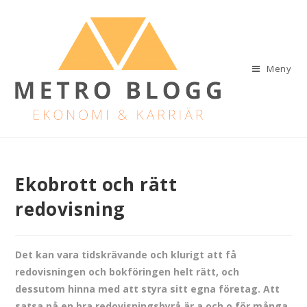
Meny
Ekobrott och rätt
redovisning
Det kan vara tidskrävande och klurigt att få
redovisningen och bokföringen helt rätt, och
dessutom hinna med att styra sitt egna företag. Att
satsa på en bra redovisningsbyrå är a och o för många