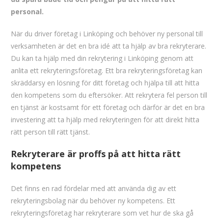
personal.
När du driver företag i Linköping och behöver ny personal till
verksamheten är det en bra idé att ta hjälp av bra rekryterare.
Du kan ta hjälp med din rekrytering i Linköping genom att
anlita ett rekryteringsföretag. Ett bra rekryteringsföretag kan
skräddarsy en lösning för ditt företag och hjälpa till att hitta
den kompetens som du eftersöker. Att rekrytera fel person till
en tjänst är kostsamt för ett företag och därför är det en bra
investering att ta hjälp med rekryteringen för att direkt hitta
rätt person till rätt tjänst.
Rekryterare är proffs på att hitta rätt
kompetens
Det finns en rad fördelar med att använda dig av ett
rekryteringsbolag när du behöver ny kompetens. Ett
rekryteringsföretag har rekryterare som vet hur de ska gå