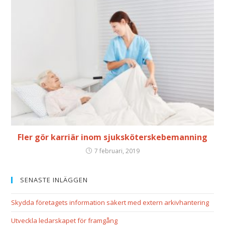
Fler gör karriär inom sjuksköterskebemanning
7 februari, 2019
SENASTE INLÄGGEN
Skydda företagets information säkert med extern arkivhantering
Utveckla ledarskapet för framgång