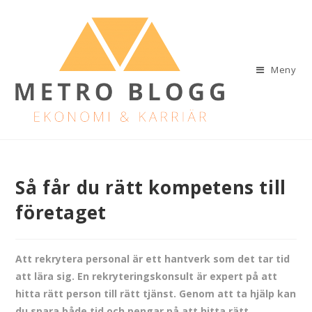
Meny
Så får du rätt kompetens till
företaget
Att rekrytera personal är ett hantverk som det tar tid
att lära sig. En rekryteringskonsult är expert på att
hitta rätt person till rätt tjänst. Genom att ta hjälp kan
du spara både tid och pengar på att hitta rätt