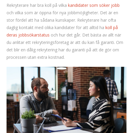
Rekryterare har bra koll på vilka
kandidater som söker jobb
och vilka som är öppna för nya jobbmöjligheter. Det är en
stor fördel att ha sådana kunskaper. Rekryterare har ofta
daglig kontakt med olika kandidater för att alltid ha
koll på
deras jobbsökarstatus
och hur det går. Det bästa av allt när
du anlitar ett rekryteringsföretag är att du kan få garanti. Om
det blir en dålig rekrytering har du garanti på att de gör om
processen utan extra kostnad.