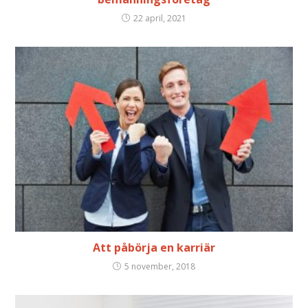
22 april, 2021
Att påbörja en karriär
5 november, 2018