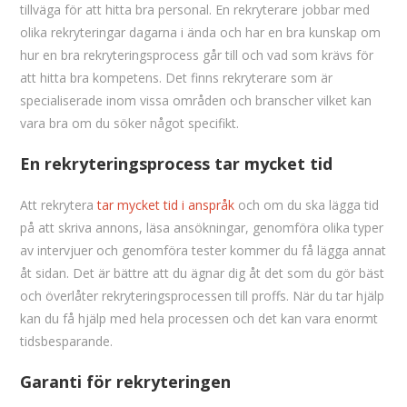
tillväga för att hitta bra personal. En rekryterare jobbar med
olika rekryteringar dagarna i ända och har en bra kunskap om
hur en bra rekryteringsprocess går till och vad som krävs för
att hitta bra kompetens. Det finns rekryterare som är
specialiserade inom vissa områden och branscher vilket kan
vara bra om du söker något specifikt.
En rekryteringsprocess tar mycket tid
Att rekrytera
tar mycket tid i anspråk
och om du ska lägga tid
på att skriva annons, läsa ansökningar, genomföra olika typer
av intervjuer och genomföra tester kommer du få lägga annat
åt sidan. Det är bättre att du ägnar dig åt det som du gör bäst
och överlåter rekryteringsprocessen till proffs. När du tar hjälp
kan du få hjälp med hela processen och det kan vara enormt
tidsbesparande.
Garanti för rekryteringen