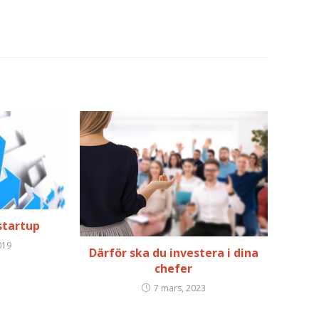
startup
019
Därför ska du investera i dina
chefer
7 mars, 2023