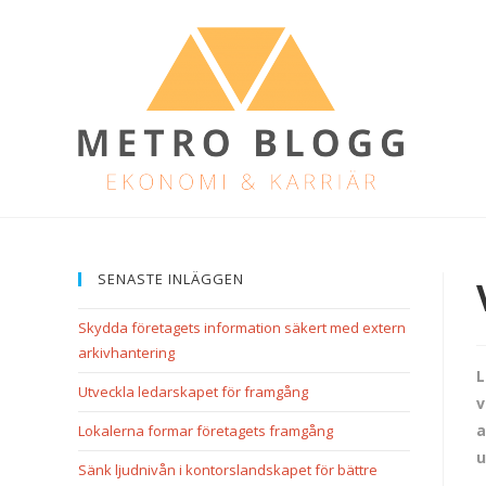
SENASTE INLÄGGEN
Skydda företagets information säkert med extern
arkivhantering
L
Utveckla ledarskapet för framgång
v
a
Lokalerna formar företagets framgång
u
Sänk ljudnivån i kontorslandskapet för bättre