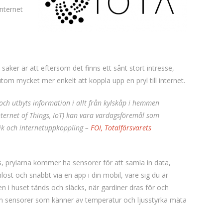
Internet
saker är att eftersom det finns ett sånt stort intresse,
utom mycket mer enkelt att koppla upp en pryl till internet.
och utbyts information i allt från kylskåp i hemmen
Internet of Things, IoT) kan vara vardagsföremål som
nik och internetuppkoppling –
FOI, Totalförsvarets
, prylarna kommer ha sensorer för att samla in data,
 och snabbt via en app i din mobil, vare sig du är
i huset tänds och släcks, när gardiner dras för och
en sensorer som känner av temperatur och ljusstyrka mäta