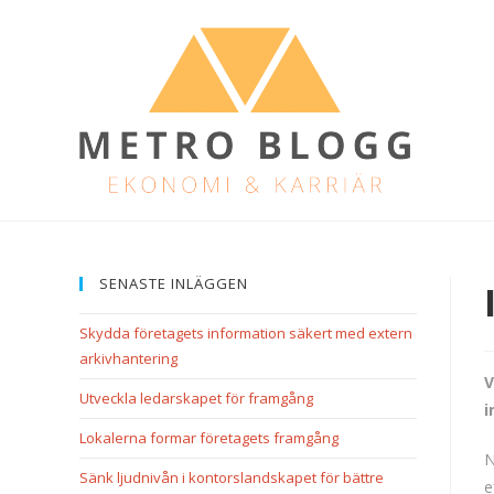
SENASTE INLÄGGEN
Skydda företagets information säkert med extern
arkivhantering
V
Utveckla ledarskapet för framgång
i
Lokalerna formar företagets framgång
N
Sänk ljudnivån i kontorslandskapet för bättre
e