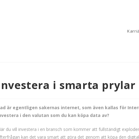
Karri
Investera i smarta prylar
ad är egentligen sakernas internet, som även kallas för Inter
nvestera i den valutan som du kan köpa data av?
är du vill investera i en bransch som kommer att fullständigt explode
fterfrågan kan det vara smart att göra det genom att köpa den digita