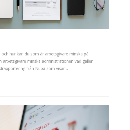
gen och hur kan du som är arbetsgivare minska på
om arbetsgivare minska administrationen vad gäller
tidrapportering från Nuba som visar…