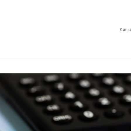
Karri