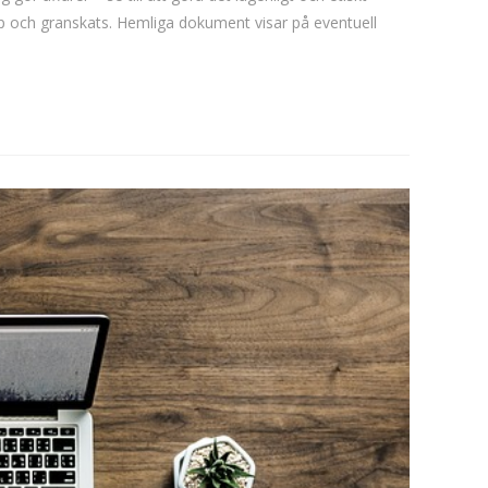
pp och granskats. Hemliga dokument visar på eventuell