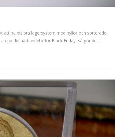
ikt att ha ett bra lagersystem med hyllor och sorterade
tarta upp din näthandel inför Black Friday, så gör du…