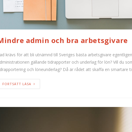
Mindre admin och bra arbetsgivare
ad krävs för att bli utnämnd till Sveriges bästa arbetsgivare egentli
dministrationen gällande tidrapporter och underlag för lön? Vill du s
idrapportering och löneunderlag? Då är rådet att skaffa en smartare 
FORTSÄTT LÄSA